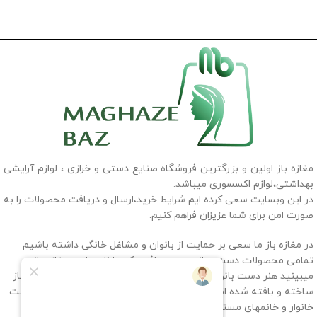
مغازه باز اولین و بزرگترین فروشگاه صنایع دستی و خرازی ، لوازم آرایشی
بهداشتی،لوازم اکسسوری میباشد.
در این وبسایت سعی کرده ایم شرایط خرید،ارسال و دریافت محصولات را به
صورت امن برای شما عزیزان فراهم کنیم.
در مغازه باز ما سعی بر حمایت از بانوان و مشاغل خانگی داشته باشیم
تمامی محصولات دست ساز و دست بافتی که داخل سایت مغازه باز
میبینید هنر دست بانوان سرزمینم ایران میباشد که به سفارش مغازه باز
ساخته و بافته شده اند، پس با حمایت شما عزیزان به خانمهای سرپرست
خانوار و خانمهای مستقلی که به آنها بسیار افتخار میکنیم کمک کرده