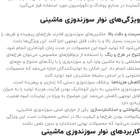
گسترده در صنایع پوشاک و دکوراسیون مورد استفاده قرار می‌گیرد.
ویژگی‌های نوار سوزندوزی ماشینی
سرعت و دقت بالا
: ماشین‌های سوزندوزی قادرند طرح‌های پیچیده و ظریف را
با سرعت بسیار بالا و با دقت قابل توجهی اجرا کنند. این ویژگی‌ها باعث
می‌شود که تولید انبوه این محصولات در مدت زمان کوتاه‌تری انجام شود.
تنوع در طرح و رنگ
: با استفاده از نرم‌افزارهای مخصوص، می‌توان طرح‌های
مختلفی را به ماشین وارد کرد و سوزندوزی را با رنگ‌های متنوع و نخ‌های
مختلف انجام داد. این امکان به تولیدکنندگان اجازه می‌دهد که محصولات
متنوعی را بر اساس سلیقه مشتریان خود تولید کنند.
کاهش هزینه‌ها
: برخلاف سوزندوزی دستی که زمان‌بر و پرهزینه است،
سوزندوزی ماشینی به دلیل اتوماتیک بودن فرآیند، هزینه تولید را به میزان
قابل توجهی کاهش می‌دهد. این موضوع به ویژه در تولیدات انبوه اهمیت
زیادی دارد.
یکنواختی و استانداردسازی
: یکی از مزایای اصلی سوزندوزی ماشینی،
یکنواخت بودن طرح‌ها و کیفیت بالا در تمامی محصولات است. این ویژگی
باعث می‌شود که محصولات نهایی استاندارد و بدون نقص باشند.
کاربردهای نوار سوزندوزی ماشینی