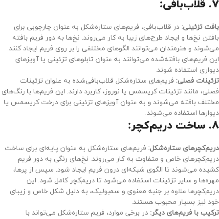
7.
قلاب‌بافی:
بافت تزئینی:
در قلاب‌بافی، فریم‌های ستاره‌شکل به عنوان چارچوبی برای
بافتن نخ‌ها و ایجاد طرح‌های زیبا به کار می‌روند. نخ‌ها به دور فریم بافته
می‌شوند و هنرمندان می‌توانند الگوهای مختلفی را بر روی فریم ایجاد کنند.
این فریم‌های بافته‌شده می‌توانند به عنوان تابلوهای تزئینی یا آویزهای
دیواری استفاده شوند.
تزئینات فصلی:
فریم‌های ستاره‌شکل قلاب‌بافی‌شده به عنوان تزئینات
فصلی، مانند تزئینات کریسمس یا نوروز، کاربرد دارند. این فریم‌ها با رنگ‌های
مختلف بافته می‌شوند و به عنوان آویزهای تزئینی برای درخت کریسمس یا
دیوارها استفاده می‌شوند.
8.
ساخت دریم‌کچر:
دریم‌کچرهای ستاره‌شکل:
فریم‌های ستاره‌شکل به عنوان پایه‌ای برای ساخت
دریم‌کچرهای خاص و متفاوت به کار می‌روند. نخ‌های رنگی به دور فریم
کشیده می‌شوند تا الگوی شبکه‌ای درون فریم ایجاد شود. سپس از پرها،
مهره‌ها و سایر تزئینات استفاده می‌شود تا دریم‌کچر کامل شود. این
دریم‌کچرها علاوه بر جنبه معنوی و سمبولیک، به دلیل شکل خاص و زیبای
خود نیز بسیار محبوب هستند.
ترکیب با فریم‌های دیگر:
در برخی موارد، فریم ستاره‌شکل می‌تواند با