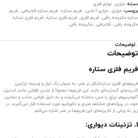
دسته:
خرازی
,
لوازم فلزی
برچسب:
خرازی
,
خرازی آنلاین
,
فریم ستاره
,
فریم ستاره قلاببافی
,
فریم
ستاره مکرومه بافی
,
فریم فلزی
,
فریم فلزی ستاره
,
فریم فلزی ستاره
مکرومه بافی
,
قلاببافی
,
مکرومه بافی
توضیحات
توضیحات
فریم فلزی ستاره
فریم‌های فلزی ستاره‌شکل در هنر، به عنوان یک ابزار و وسیله تزئینی
کاربردهای گسترده‌ای دارند. این فریم‌ها معمولاً از جنس فلزاتی مانند استیل،
آلومینیوم، برنج یا مس ساخته می‌شوند و به دلیل طراحی جذاب و نمادین
خود، در پروژه‌های مختلف هنری و دکوراتیو مورد استفاده قرار می‌گیرند. در
زیر به برخی از کاربردهای این فریم‌ها در هنر اشاره می‌کنم:
1.
تزئینات دیواری: