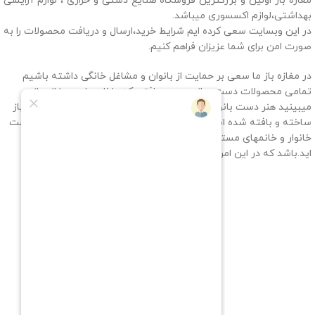
مغازه باز اولین و بزرگترین فروشگاه صنایع دستی و خرازی ، لوازم آرایشی
بهداشتی،لوازم اکسسوری میباشد.
در این وبسایت سعی کرده ایم شرایط خرید،ارسال و دریافت محصولات را به
صورت امن برای شما عزیزان فراهم کنیم.
در مغازه باز ما سعی بر حمایت از بانوان و مشاغل خانگی داشته باشیم
تمامی محصولات دست ساز و دست بافتی که داخل سایت مغازه باز
میبینید هنر دست بانوان سرزمینم ایران میباشد که به سفارش مغازه باز
ساخته و بافته شده اند، پس با حمایت شما عزیزان به خانمهای سرپرست
خانوار و خانمهای مستقلی که به آنها بسیار افتخار میکنیم کمک کرده
اید.باشد که در این امر سهیم باشیم.
راه های ارتباطی