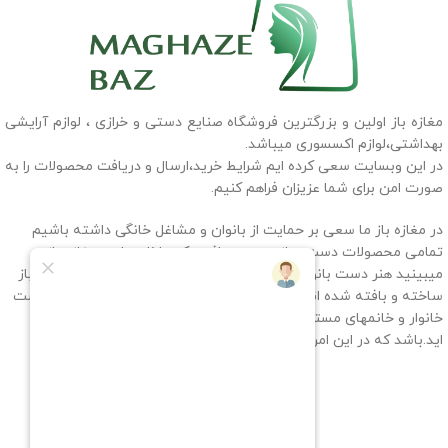
مغازه باز اولین و بزرگترین فروشگاه صنایع دستی و خرازی ، لوازم آرایشی
بهداشتی،لوازم اکسسوری میباشد.
در این وبسایت سعی کرده ایم شرایط خرید،ارسال و دریافت محصولات را به
صورت امن برای شما عزیزان فراهم کنیم.
در مغازه باز ما سعی بر حمایت از بانوان و مشاغل خانگی داشته باشیم
تمامی محصولات دست ساز و دست بافتی که داخل سایت مغازه باز
میبینید هنر دست بانوان سرزمینم ایران میباشد که به سفارش مغازه باز
ساخته و بافته شده اند، پس با حمایت شما عزیزان به خانمهای سرپرست
خانوار و خانمهای مستقلی که به آنها بسیار افتخار میکنیم کمک کرده
اید.باشد که در این امر سهیم باشیم.
راه های ارتباطی