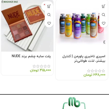
فروخته
شده
اسپری تاخیری پاورمن | کنترل
پلت سایه چشم برند NUDE
بیشتر، لذت طولانی‌تر
415,000
تومان
248,000
تومان