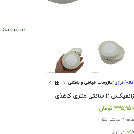
خانه
خرازی
ملزومات خیاطی و بافتنی
زانفیکس 2 سانتی متری کاغذی
235,950
تومان
عرض:2 سانتی متر
5 در انبار