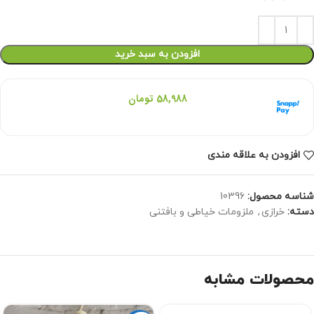
افزودن به سبد خرید
هر قسط با اسنپ‌پی:
58,988
تومان
۴ قسط ماهانه. بدون سود، چک و ضامن.
افزودن به علاقه مندی
شناسه محصول:
10396
دسته:
خرازی
,
ملزومات خیاطی و بافتنی
محصولات مشابه