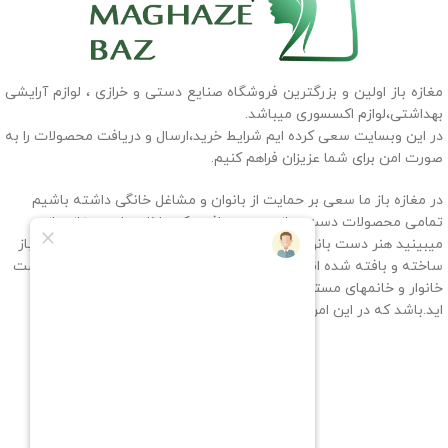
مغازه باز اولین و بزرگترین فروشگاه صنایع دستی و خرازی ، لوازم آرایشی
بهداشتی،لوازم اکسسوری میباشد.
در این وبسایت سعی کرده ایم شرایط خرید،ارسال و دریافت محصولات را به
صورت امن برای شما عزیزان فراهم کنیم.
در مغازه باز ما سعی بر حمایت از بانوان و مشاغل خانگی داشته باشیم
تمامی محصولات دست ساز و دست بافتی که داخل سایت مغازه باز
میبینید هنر دست بانوان سرزمینم ایران میباشد که به سفارش مغازه باز
ساخته و بافته شده اند، پس با حمایت شما عزیزان به خانمهای سرپرست
خانوار و خانمهای مستقلی که به آنها بسیار افتخار میکنیم کمک کرده
اید.باشد که در این امر سهیم باشیم.
راه های ارتباطی