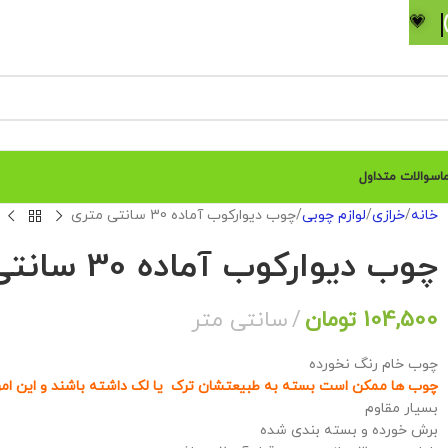
💗
ا
سوالات متداول
خانه
خرازی
لوازم چوبی
چوب دیوارکوب آماده 30 سانتی متری
چوب دیوارکوب آماده 30 سانتی متری
104,500
تومان
سانتی متر
چوب خام رنگ نخورده
چوب ها ممکن است بسته به طبیعتشان ترک یا لک داشته باشند و این ام
بسیار مقاوم
برش خورده و بسته بندی شده