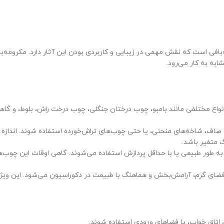
 است که نقش مهمی در زیبایی و کاربردی بودن این آثار دارد. مکرومه‌بافی 
شابه به کار می‌رود.
ز انواع مختلفی مانند بامبو، چوب درختان جنگلی، چوب درخت راش، بلوط، و گ
اف، شاخه‌های منحنی، یا حتی چوب‌های تراش‌خورده استفاده شوند. اندازه چوب
 متغیر باشد.
 به طور طبیعی یا با حداقل پردازش استفاده می‌شوند. گاهی اوقات این چوب‌ه
 فضای گرم، آرامش‌بخش و هماهنگ با طبیعت در دکوراسیون می‌شود. این وی
ن، اتاق خواب، یا فضاهای ورودی استفاده شوند.