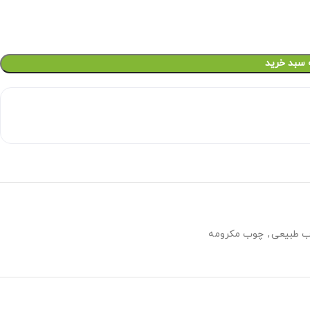
 سبد خرید
 طبیعی
,
چوب مکرومه