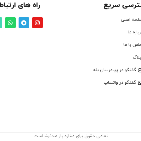
ترسی سریع
راه های ارتباط
فحه اصلی
باره ما
اس با ما
لاگ
گفتگو در پیامرسان بله
گفتگو در واتساپ
تمامی حقوق برای مغازه باز محفوظ است.