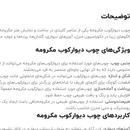
توضیحات
چوب دیوارکوب مکرومه یکی از عناصر کلیدی در ساخت و نمایش هنر مکرومه‌بافی
الگوهای زیبا در دکوراسیون منزل، آویزهای دیواری، گلدان‌ها، پرده‌ها و موارد م
ویژگی‌های چوب دیوارکوب مکرومه
جنس چوب
: چوب‌های مورد استفاده برای دیوارکوب‌های مکرومه می‌توانند ا
متنوعی دارند که به اثر نهایی جلوه‌ای منحصر به فرد می‌بخشند.
شکل و اندازه
: چوب‌های دیوارکوب می‌توانند در شکل‌های متفاوتی مانند چوب ص
قطعات کوچک برای کارهای ظریف تا شاخه‌های بزرگ‌تر برای دیوارکوب‌های بزرگ
پرداخت و آماده‌سازی
: چوب‌های مورد استفاده برای دیوارکوب مکرومه معمولاً
افزایش یابد و رنگ و بافت طبیعی چوب حفظ شود.
طبیعت‌دوستی
: استفاده از چوب‌های طبیعی در مکرومه‌بافی باعث ایجاد یک
روستیک، و حتی مدرن مناسب باشند.
کاربردهای چوب دیوارکوب مکرومه
آویزهای دیواری
: این آثار می‌توانند به عنوان تزیینات دیواری در اتاق نشیم