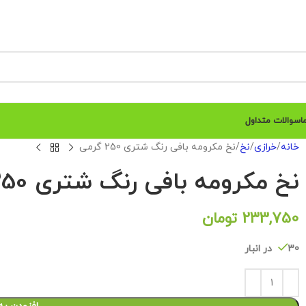
ا
سوالات متداول
خانه
خرازی
نخ
نخ مکرومه بافی رنگ شتری 250 گرمی
نخ مکرومه بافی رنگ شتری 250 گرمی
233,750
تومان
30 در انبار