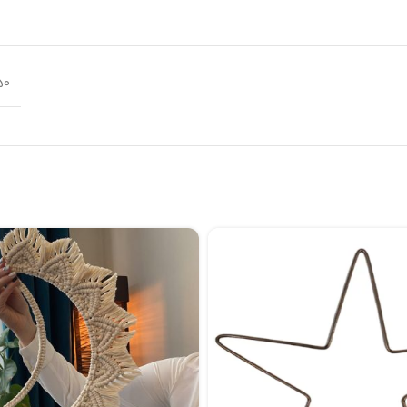
50 × 4 سانت