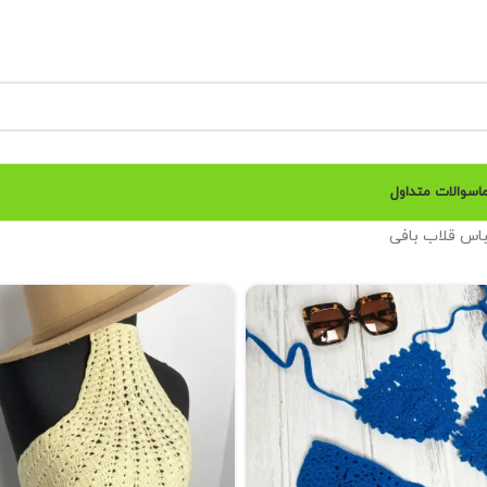
ا
سوالات متداول
باس قلاب بافی