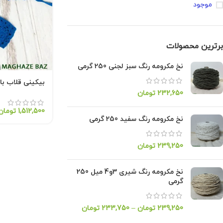
موجود
برترین محصولات
نخ مکرومه رنگ سبز لجنی 250 گرمی
بیکینی قلاب ب
232,650
تومان
1,512,500
تومان
نخ مکرومه رنگ سفید 250 گرمی
239,250
تومان
نخ مکرومه رنگ شیری 3و4 میل 250
گرمی
239,250
تومان
–
233,750
تومان