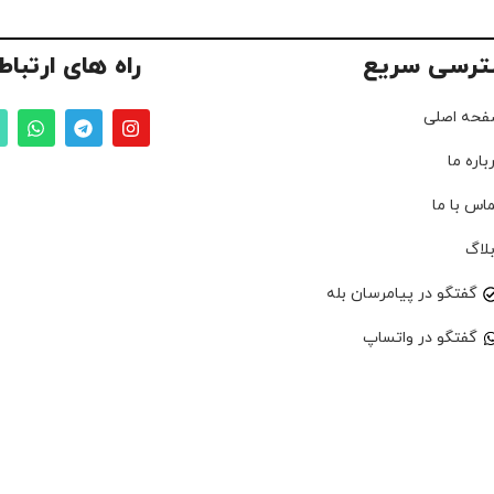
ترسی سریع
راه های ارتباط
فحه اصلی
باره ما
اس با ما
لاگ
گفتگو در پیامرسان بله
گفتگو در واتساپ