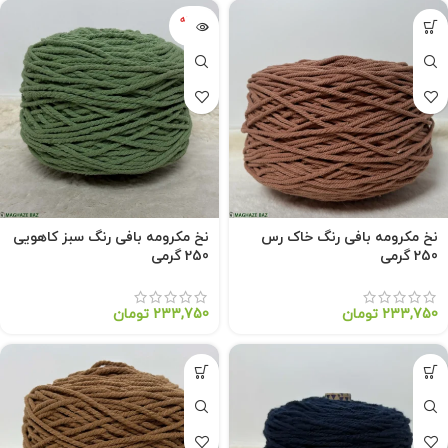
فروخته
شده
نخ مکرومه بافی رنگ خاک رس
نخ مکرومه بافی رنگ سبز کاهویی
250 گرمی
250 گرمی
233,750
تومان
233,750
تومان