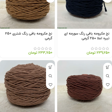
نخ مکرومه بافی رنگ سورمه ای
نخ مکرومه بافی رنگ شتری 250
تیره اعلا ۲۵۰ گرمی
گرمی
239,250
تومان
233,750
تومان